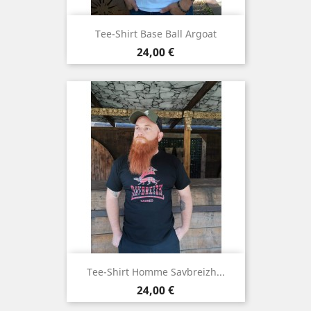
Tee-Shirt Base Ball Argoat
Prix
24,00 €
Tee-Shirt Homme Savbreizh...
Prix
24,00 €