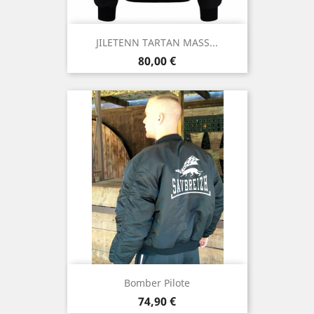
JILETENN TARTAN MASS...
Prix
80,00 €
Bomber Pilote
Prix
74,90 €