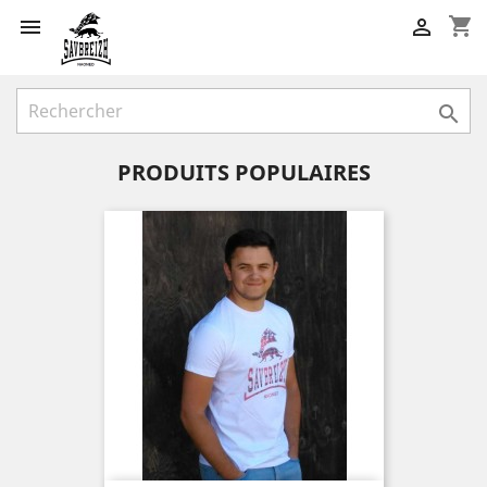
shopping_cart



PRODUITS POPULAIRES