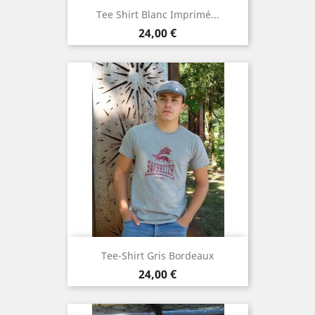
Tee Shirt Blanc Imprimé...
Prix
24,00 €
Tee-Shirt Gris Bordeaux
Prix
24,00 €