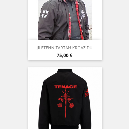
JILETENN TARTAN KROAZ DU
Prix
75,00 €