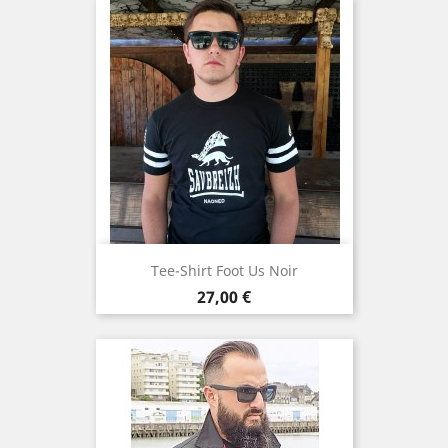
Tee-Shirt Foot Us Noir
Prix
27,00 €