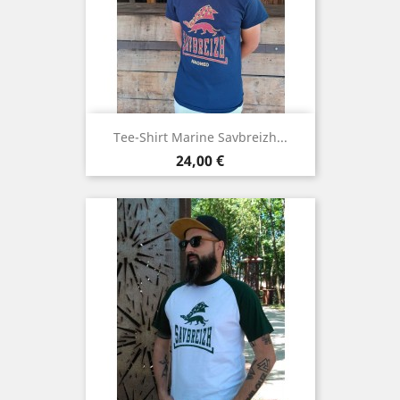
Tee-Shirt Marine Savbreizh...
Prix
24,00 €