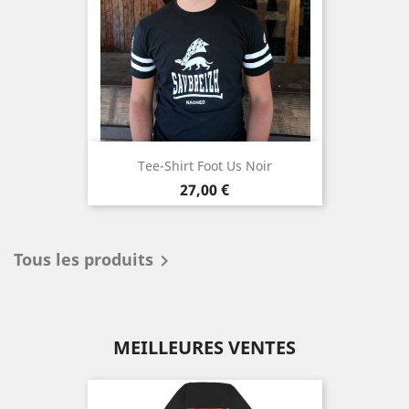
Tee-Shirt Foot Us Noir
Prix
27,00 €
Tous les produits

MEILLEURES VENTES