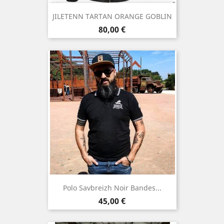
JILETENN TARTAN ORANGE GOBLIN
Prix
80,00 €
Polo Savbreizh Noir Bandes...
Prix
45,00 €