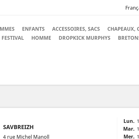
Franç
EMMES
ENFANTS
ACCESSOIRES, SACS
CHAPEAUX, 
 FESTIVAL
HOMME
DROPKICK MURPHYS
BRETON
Lun.
SAVBREIZH
Mar.
Mer.
4 rue Michel Manoll