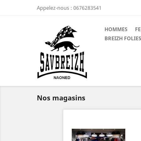
Appelez-nous :
0676283541
HOMMES
F
BREIZH FOLIES
Nos magasins