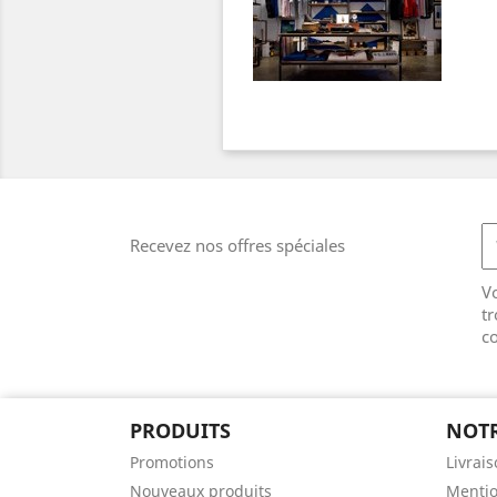
Recevez nos offres spéciales
V
tr
co
PRODUITS
NOTR
Promotions
Livrai
Nouveaux produits
Mentio