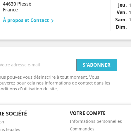
44630 Plessé
Jeu.
France
Ven.
Sam.
À propos et Contact

Dim.
ous pouvez vous désinscrire à tout moment. Vous
ouverez pour cela nos informations de contact dans les
nditions d'utilisation du site.
E SOCIÉTÉ
VOTRE COMPTE
Informations personnelles
son
Commandes
ns légales