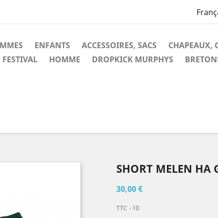
Franç
EMMES
ENFANTS
ACCESSOIRES, SACS
CHAPEAUX, 
 FESTIVAL
HOMME
DROPKICK MURPHYS
BRETON
SHORT MELEN HA 
30,00 €
TTC
10