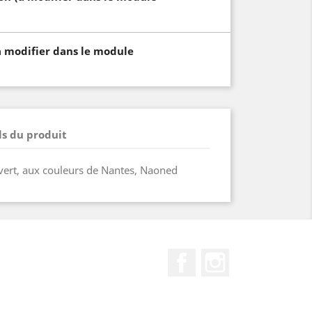
à modifier dans le module
ls du produit
t vert, aux couleurs de Nantes, Naoned
Facebook
Instagram