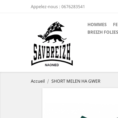
Appelez-nous :
0676283541
HOMMES
F
BREIZH FOLIES
Accueil
SHORT MELEN HA GWER