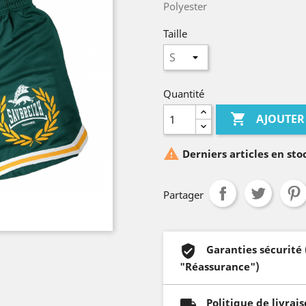
Polyester
Taille
Quantité

AJOUTER

Derniers articles en sto
Partager
Garanties sécurité
"Réassurance")
Politique de livrai