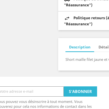
"Réassurance")
Politique retours (
"Réassurance")
Description
Détai
Short maille filet jaune e
ous pouvez vous désinscrire à tout moment. Vous
ouverez pour cela nos informations de contact dans les