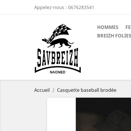
Appelez-nous :
0676283541
HOMMES
F
BREIZH FOLIES
Accueil
Casquette baseball brodée