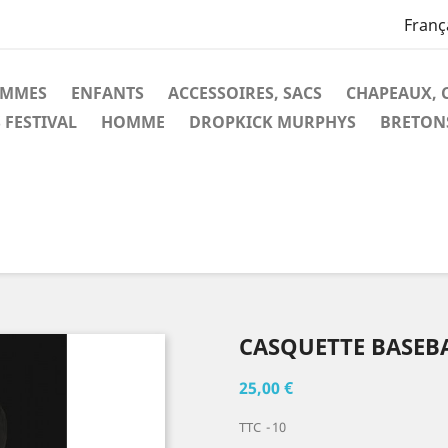
Franç
EMMES
ENFANTS
ACCESSOIRES, SACS
CHAPEAUX, 
 FESTIVAL
HOMME
DROPKICK MURPHYS
BRETON
CASQUETTE BASEB
25,00 €
TTC
10