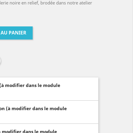
rie noire en relief, brodée dans notre atelier
 AU PANIER
 (à modifier dans le module
son (à modifier dans le module
à modifier dans le module