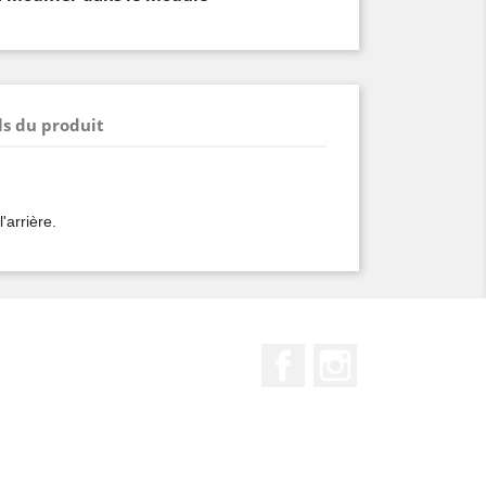
ls du produit
l'arrière.
Facebook
Instagram