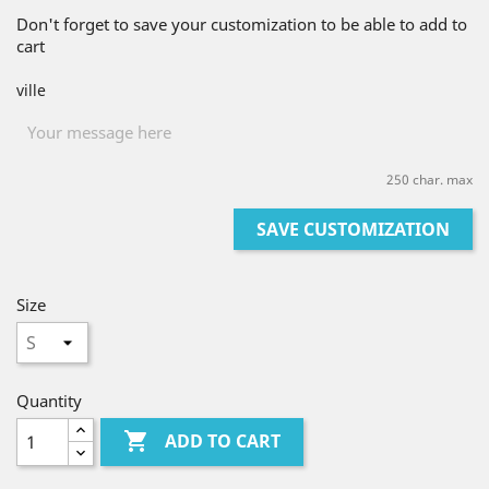
Don't forget to save your customization to be able to add to
cart
ville
250 char. max
SAVE CUSTOMIZATION
Size
Quantity

ADD TO CART