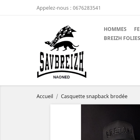
Appelez-nous :
0676283541
HOMMES
F
BREIZH FOLIES
Accueil
Casquette snapback brodée