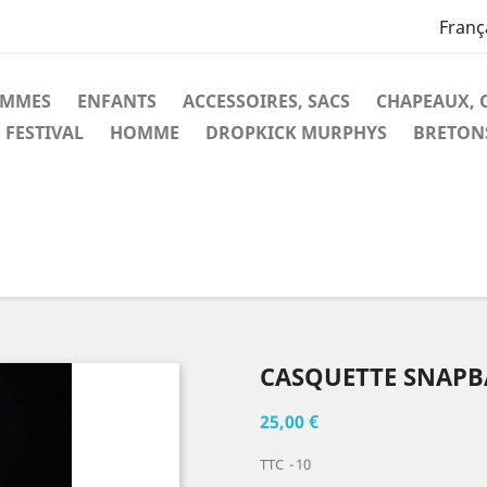
Franç
EMMES
ENFANTS
ACCESSOIRES, SACS
CHAPEAUX, 
 FESTIVAL
HOMME
DROPKICK MURPHYS
BRETON
CASQUETTE SNAPB
25,00 €
TTC
10