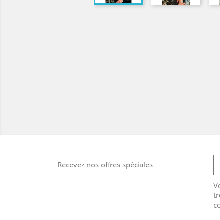
Recevez nos offres spéciales
V
tr
co