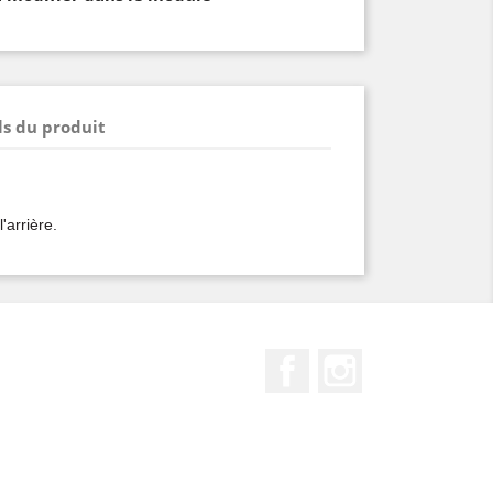
ls du produit
l'arrière.
Facebook
Instagram