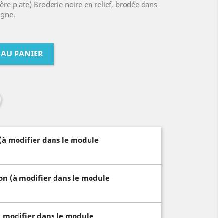
ère plate) Broderie noire en relief, brodée dans
agne.
 AU PANIER
 (à modifier dans le module
son (à modifier dans le module
à modifier dans le module