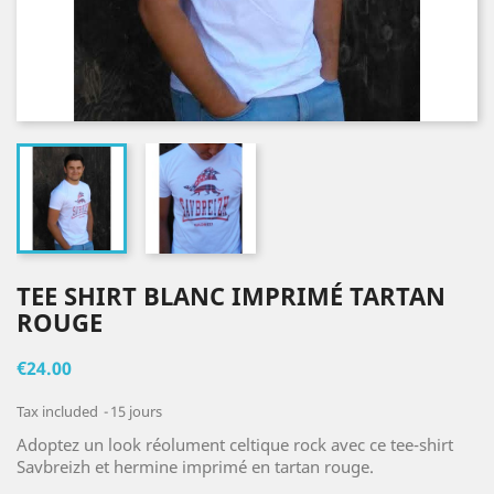
TEE SHIRT BLANC IMPRIMÉ TARTAN
ROUGE
€24.00
Tax included
15 jours
Adoptez un look réolument celtique rock avec ce tee-shirt
Savbreizh et hermine imprimé en tartan rouge.