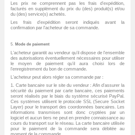
Les prix ne comprennent pas les frais d'expédition,
facturés en supplément du prix du (des) produit(s) et/ou
du (des) service(s) achetés.
Les frais d'expédition seront indiqués avant la
confirmation par l'acheteur de sa commande.
Mode de paiement
L'acheteur garantit au vendeur qu'il dispose de l'ensemble
des autorisations éventuellement nécessaires pour utiliser
le moyen de paiement qu'il aura choisi lors de
l'enregistrement du bon de commande.
L'acheteur peut alors régler sa commande par :
1. Carte bancaire sur le site du vendeur : Afin d'assurer la
sécurité du paiement par carte bancaire, ces paiements
seront réalisés par le biais du système sécurisé PayPal.
Ces systèmes utilisent le protocole SSL (Secure Socket
Layer) pour le transport des coordonnées bancaires. Les
informations transmises sont donc cryptées par un
logiciel et aucun tiers ne peut en prendre connaissance au
cours du transport sur le réseau. La carte bancaire utilisée
pour le paiement de la commande sera débitée au
moment de la commande.