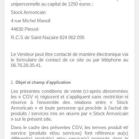
unipersonnelle au capital de 1250 euros :
Stock Armoricain
4 rue Michel Manoll
44630 Plessé
R.C.S de Saint-Nazaire 824 062 095
Le Vendeur peut être contacté de manière électronique via
le formulaire de contact de ce site ou par téléphone au
06.76.28.35.41.
Objet et champ d'application
Les présentes conditions de vente (ci-après dénommées
les « CGV ») régissent et s'appliquent sans restriction ni
réserve à l'ensemble des relations entre « Stock
Armoricain » et toute personne qui procède à l'achat de
produits / services mis en œuvre par « Stock Armoricain
» sur le présent site.
Dans le cadre des présentes CGV, les termes produit et/
service (produits et/ou services) font référence au(x)
différent(s) produit(s) et/ou service(s) proposés dans le