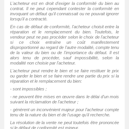
L'acheteur est en droit d'exiger la conformité du bien au
contrat. Il ne peut cependant contester la conformité en
invoquant un défaut qu'il connaissait ou ne pouvait ignorer
lorsqu'il a contracté.
En cas de défaut de conformité, l'acheteur choisit entre la
réparation et le remplacement du bien. Toutefois, le
vendeur peut ne pas procéder selon le choix de l'acheteur
si ce choix entraîne un coût manifestement
disproportionné au regard de l'autre modalité, compte tenu
de la valeur du bien ou de l'importance du défaut. Il est
alors tenu de procéder, sauf impossibilité, selon la
modalité non choisie par l'acheteur.
L'acheteur peut rendre le bien et se faire restituer le prix
ou garder le bien et se faire rendre une partie du prix si la
réparation et le remplacement du bien:
- sont impossibles ;
- ne peuvent être mises en œuvre dans le délai d'un mois
suivant la réclamation de l'acheteur ;
- génèrent un inconvénient majeur pour l’acheteur compte
tenu de la nature du bien et de l'usage qu'il recherche.
La résolution de la vente ne peut toutefois être prononcée
si le défaut de conformité est mineur.