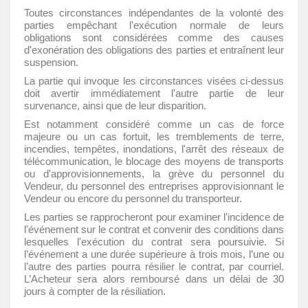
Toutes circonstances indépendantes de la volonté des
parties empêchant l'exécution normale de leurs
obligations sont considérées comme des causes
d'exonération des obligations des parties et entraînent leur
suspension.
La partie qui invoque les circonstances visées ci-dessus
doit avertir immédiatement l'autre partie de leur
survenance, ainsi que de leur disparition.
Est notamment considéré comme un cas de force
majeure ou un cas fortuit, les tremblements de terre,
incendies, tempêtes, inondations, l'arrêt des réseaux de
télécommunication, le blocage des moyens de transports
ou d'approvisionnements, la grève du personnel du
Vendeur, du personnel des entreprises approvisionnant le
Vendeur ou encore du personnel du transporteur.
Les parties se rapprocheront pour examiner l'incidence de
l'événement sur le contrat et convenir des conditions dans
lesquelles l'exécution du contrat sera poursuivie. Si
l’événement a une durée supérieure à trois mois, l’une ou
l’autre des parties pourra résilier le contrat, par courriel.
L’Acheteur sera alors remboursé dans un délai de 30
jours à compter de la résiliation.