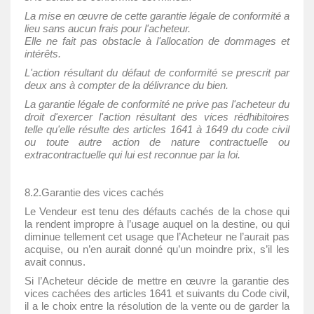
La mise en œuvre de cette garantie légale de conformité a
lieu sans aucun frais pour l'acheteur.
Elle ne fait pas obstacle à l'allocation de dommages et
intérêts.
L'action résultant du défaut de conformité se prescrit par
deux ans à compter de la délivrance du bien.
La garantie légale de conformité ne prive pas l'acheteur du
droit d'exercer l'action résultant des vices rédhibitoires
telle qu'elle résulte des articles 1641 à 1649 du code civil
ou toute autre action de nature contractuelle ou
extracontractuelle qui lui est reconnue par la loi.
8.2.Garantie des vices cachés
Le Vendeur est tenu des défauts cachés de la chose qui
la rendent impropre à l’usage auquel on la destine, ou qui
diminue tellement cet usage que l’Acheteur ne l’aurait pas
acquise, ou n’en aurait donné qu’un moindre prix, s’il les
avait connus.
Si l’Acheteur décide de mettre en œuvre la garantie des
vices cachées des articles 1641 et suivants du Code civil,
il a le choix entre la résolution de la vente ou de garder la