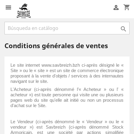
shopping_cart



Conditions générales de ventes
Le site internet
www.savbreizh.bzh
ci-après désigné le «
Site » ou le « site » est un site de commerce électronique
proposant à la vente d'objets / services à des internautes
navigant sur le site.
L'Acheteur (ci-après dénommé l’« Acheteur » ou l' «
acheteur ») est toute personne qui visite une ou plusieurs
pages web du site qu'elle ait initié ou non un processus
d'achat sur le Site.
Le Vendeur (ci-après dénommé le « Vendeur » ou le «
vendeur ») est Savbreizh (ci-après dénommé Stock
Armoricain, est une société par actions simplifiée