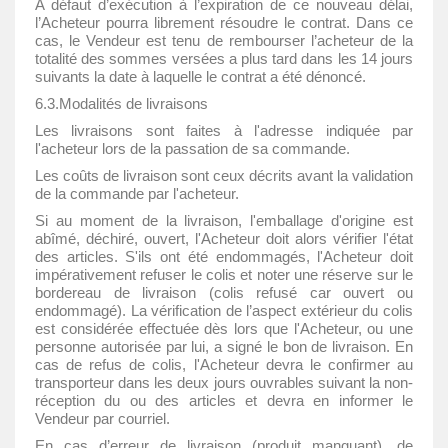
A défaut d’exécution à l’expiration de ce nouveau délai,
l’Acheteur pourra librement résoudre le contrat. Dans ce
cas, le Vendeur est tenu de rembourser l’acheteur de la
totalité des sommes versées a plus tard dans les 14 jours
suivants la date à laquelle le contrat a été dénoncé.
6.3.Modalités de livraisons
Les livraisons sont faites à l'adresse indiquée par
l'acheteur lors de la passation de sa commande.
Les coûts de livraison sont ceux décrits avant la validation
de la commande par l'acheteur.
Si au moment de la livraison, l'emballage d'origine est
abîmé, déchiré, ouvert, l'Acheteur doit alors vérifier l'état
des articles. S'ils ont été endommagés, l'Acheteur doit
impérativement refuser le colis et noter une réserve sur le
bordereau de livraison (colis refusé car ouvert ou
endommagé). La vérification de l’aspect extérieur du colis
est considérée effectuée dès lors que l'Acheteur, ou une
personne autorisée par lui, a signé le bon de livraison. En
cas de refus de colis, l'Acheteur devra le confirmer au
transporteur dans les deux jours ouvrables suivant la non-
réception du ou des articles et devra en informer le
Vendeur par courriel.
En cas d’erreur de livraison (produit manquant), de