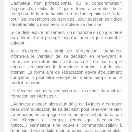
L'acheteur non professionnel, ou le consommateur,
dispose d’un délai de 14 jours franc à compter de la
réception de la marchandise ou de l'acceptation de l'offre
pour les prestations de services, pour exercer son droit
de rétractation, sans avoir à motiver sa décision
Si ce délai expire un samedi, un dimanche ou un jour férié
ou chômé, il est prorogé jusqu'au premier jour ouvrable
suivant.
Afin d’exercer son droit de rétractation, l’Acheteur
informera le Vendeur de sa décision en renvoyant le
formulaire de rétractation joint au colis, ou par simple
courriel, en joignant le formulaire reproduit sur le site
internet. Le formulaire de rétractation devra être dûment
complété. Il peut être envoyé en même temps que le
produit retourné.
Le Vendeur accusera réception de l’exercice du droit de
rétraction par l’Acheteur.
L’Acheteur dispose alors d’un délai de 14 jours à compter
de la communication de sa décision pour renvoyer le bien
au Vendeur, accompagné de la facture d’achat, dans son
état d'origine et complet (emballage, accessoires,
notice...) permettant une nouvelle commercialisation à
l'état neuf. Les produits endommagés, salis ou incomplets