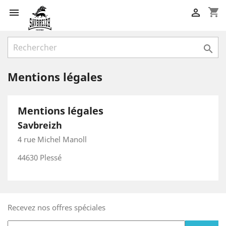
shopping_cart



Mentions légales
Mentions légales
Savbreizh
4 rue Michel Manoll
44630 Plessé
Recevez nos offres spéciales