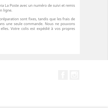
via La Poste avec un numéro de suivi et remis
n ligne.
préparation sont fixes, tandis que les frais de
s dans une seule commande. Nous ne pouvons
lles. Votre colis est expédié à vos propres
Facebook
Instagram