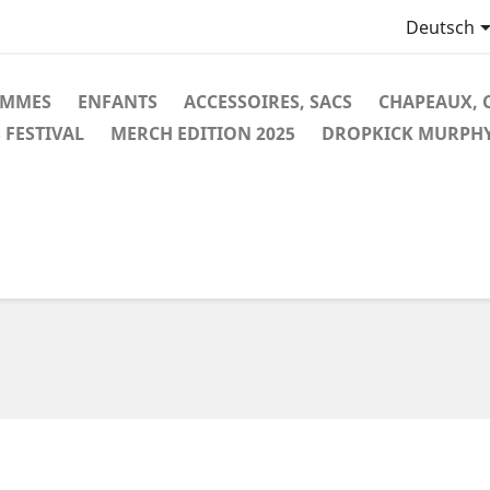
Deutsch
EMMES
ENFANTS
ACCESSOIRES, SACS
CHAPEAUX, 
 FESTIVAL
MERCH EDITION 2025
DROPKICK MURPH