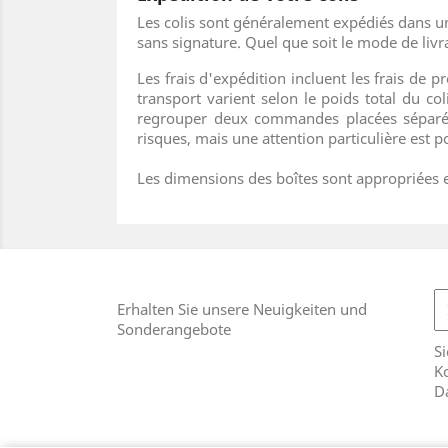
Les colis sont généralement expédiés dans un
sans signature. Quel que soit le mode de livr
Les frais d'expédition incluent les frais de p
transport varient selon le poids total du
regrouper deux commandes placées séparémen
risques, mais une attention particulière est po
Les dimensions des boîtes sont appropriées e
Erhalten Sie unsere Neuigkeiten und
Sonderangebote
Si
Ko
D