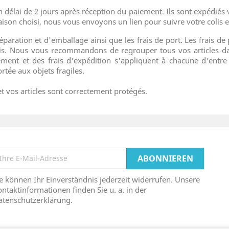
 délai de 2 jours après réception du paiement. Ils sont expédiés 
aison choisi, nous vous envoyons un lien pour suivre votre colis e
réparation et d'emballage ainsi que les frais de port. Les frais de 
 colis. Nous vous recommandons de regrouper tous vos article
t et des frais d'expédition s'appliquent à chacune d'entre e
rtée aux objets fragiles.
t vos articles sont correctement protégés.
e können Ihr Einverständnis jederzeit widerrufen. Unsere
ntaktinformationen finden Sie u. a. in der
atenschutzerklärung.