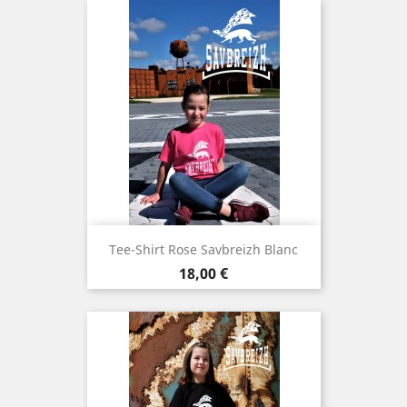
Tee-Shirt Rose Savbreizh Blanc
Preis
18,00 €