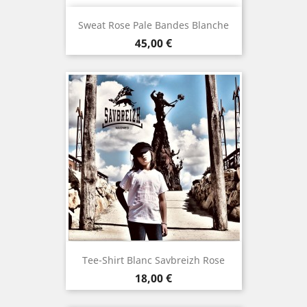
Sweat Rose Pale Bandes Blanche
Preis
45,00 €
Tee-Shirt Blanc Savbreizh Rose
Preis
18,00 €