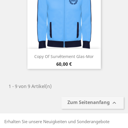
Copy Of Survêtement Glas-Mor
Preis
60,00 €
1 - 9 von 9 Artikel(n)
Zum Seitenanfang

Erhalten Sie unsere Neuigkeiten und Sonderangebote