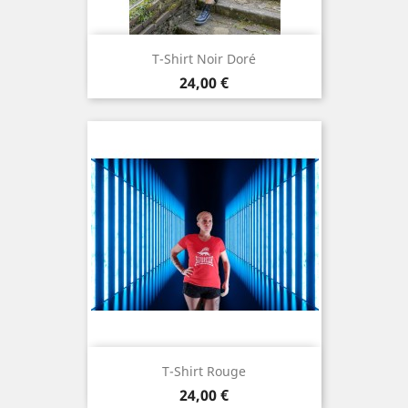
T-Shirt Noir Doré
Prix
24,00 €
T-Shirt Rouge
Prix
24,00 €