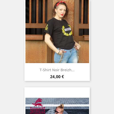
T-Shirt Noir Breizh...
Prix
24,00 €