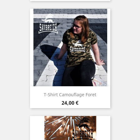
T-Shirt Camouflage Foret
Prix
24,00 €