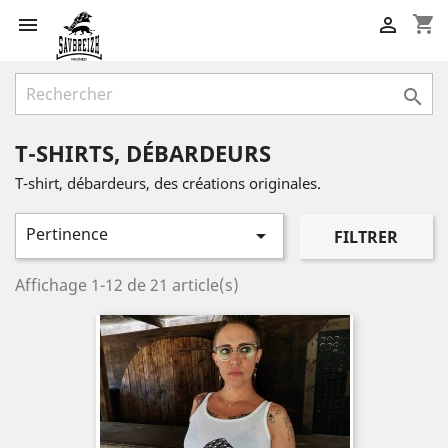
shopping_cart



T-SHIRTS, DÉBARDEURS
T-shirt, débardeurs, des créations originales.
Pertinence

FILTRER
Affichage 1-12 de 21 article(s)