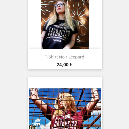
T-Shirt Noir Léopard
Prix
24,00 €