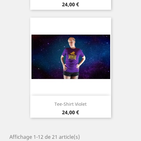
Prix
24,00 €
Tee-Shirt Violet
Prix
24,00 €
Affichage 1-12 de 21 article(s)