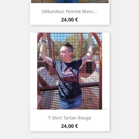
Débardeur Femme Blanc...
Prix
24,00 €
T-Shirt Tartan Rouge
Prix
24,00 €