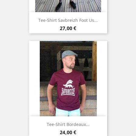
Tee-Shirt Savbreizh Foot Us...
Prix
27,00 €
Tee-Shirt Bordeaux...
Prix
24,00 €