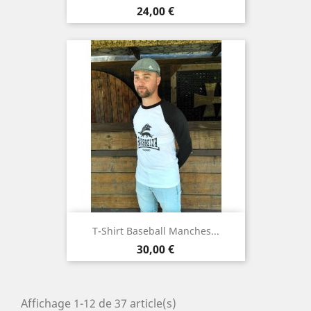
Prix
24,00 €
T-Shirt Baseball Manches...
Prix
30,00 €
Affichage 1-12 de 37 article(s)