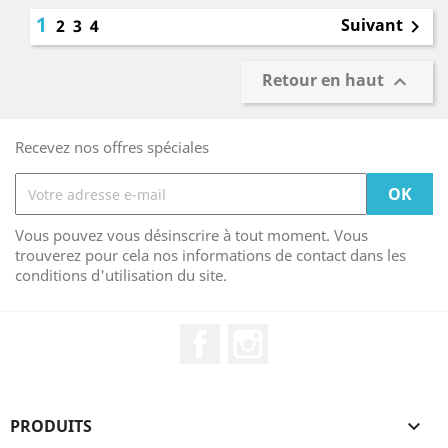
1
Suivant
2
3
4

Retour en haut

Recevez nos offres spéciales
Vous pouvez vous désinscrire à tout moment. Vous
trouverez pour cela nos informations de contact dans les
conditions d'utilisation du site.
Facebook
Instagram
PRODUITS
