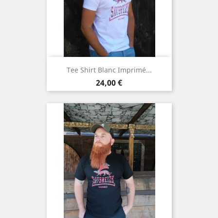
Tee Shirt Blanc Imprimé...
Prix
24,00 €