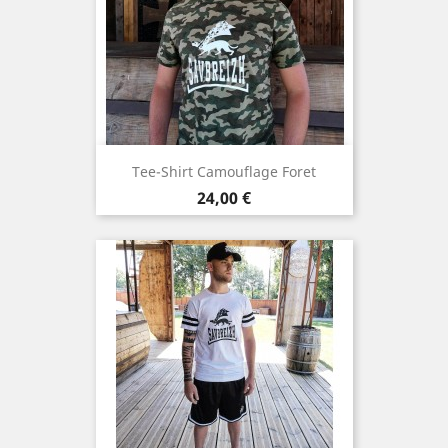
Tee-Shirt Camouflage Foret
Prix
24,00 €