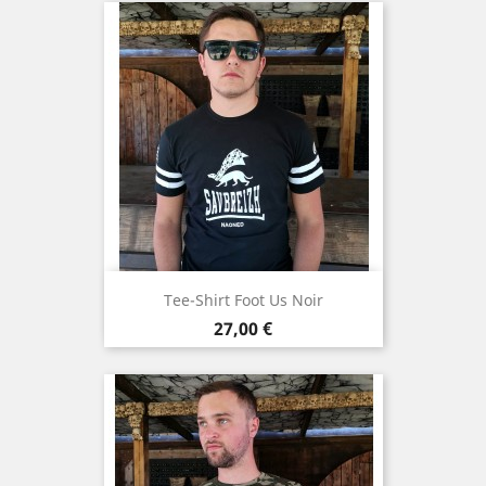
Tee-Shirt Foot Us Noir
Prix
27,00 €