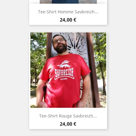
Tee-Shirt Homme Savbreizh...
Prix
24,00 €
Tee-Shirt Rouge Savbreizh...
Prix
24,00 €