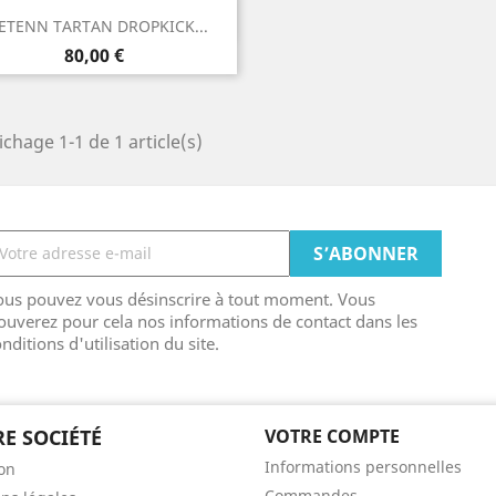
Aperçu rapide

LETENN TARTAN DROPKICK...
Prix
80,00 €
ichage 1-1 de 1 article(s)
ous pouvez vous désinscrire à tout moment. Vous
ouverez pour cela nos informations de contact dans les
nditions d'utilisation du site.
E SOCIÉTÉ
VOTRE COMPTE
Informations personnelles
son
Commandes