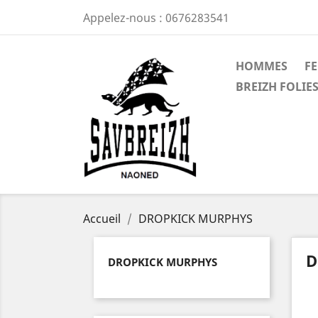
Appelez-nous :
0676283541
HOMMES
F
BREIZH FOLIES
Accueil
DROPKICK MURPHYS
D
DROPKICK MURPHYS