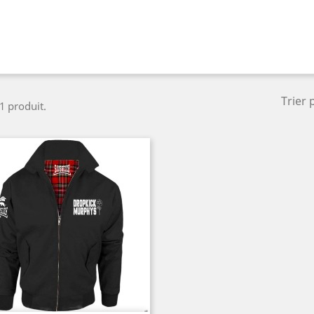
Trier 
 1 produit.