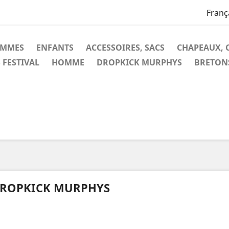
Franç
EMMES
ENFANTS
ACCESSOIRES, SACS
CHAPEAUX, 
 FESTIVAL
HOMME
DROPKICK MURPHYS
BRETON
ROPKICK MURPHYS