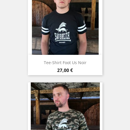
Tee-Shirt Foot Us Noir
Preis
27,00 €