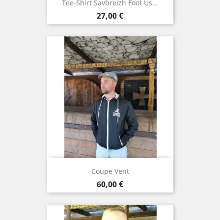
Tee-Shirt Savbreizh Foot Us...
Preis
27,00 €
Coupe Vent
Preis
60,00 €