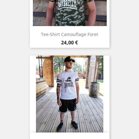
Tee-Shirt Camouflage Foret
Preis
24,00 €