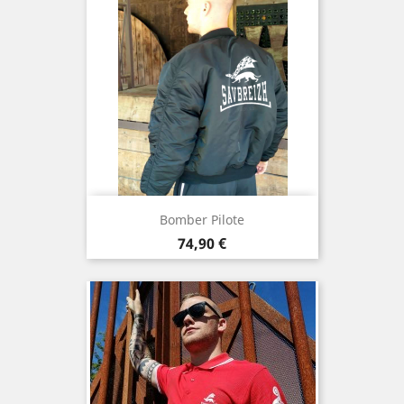
Bomber Pilote
Preis
74,90 €