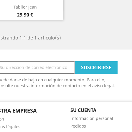
Vista rápida

Tablier Jean
Precio
29,90 €
trando 1-1 de 1 artículo(s)
ede darse de baja en cualquier momento. Para ello,
nsulte nuestra información de contacto en el aviso legal.
TRA EMPRESA
SU CUENTA
Información personal
son
Pedidos
ns légales