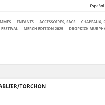
Español
EMMES
ENFANTS
ACCESSOIRES, SACS
CHAPEAUX, 
 FESTIVAL
MERCH EDITION 2025
DROPKICK MURPH
ABLIER/TORCHON