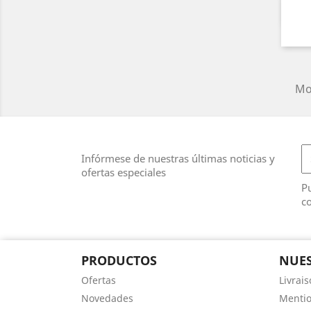
Mos
Infórmese de nuestras últimas noticias y
ofertas especiales
Pu
co
PRODUCTOS
NUES
Ofertas
Livrai
Novedades
Mentio