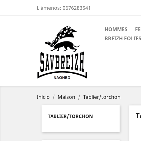
Llámenos:
0676283541
HOMMES
F
BREIZH FOLIES
Inicio
Maison
Tablier/torchon
T
TABLIER/TORCHON