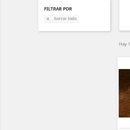
FILTRAR POR
borrar todo

Hay 1