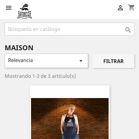
shopping_cart



MAISON
Relevancia

FILTRAR
Mostrando 1-3 de 3 artículo(s)