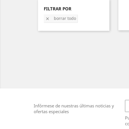
FILTRAR POR
borrar todo

Infórmese de nuestras últimas noticias y
ofertas especiales
Pu
co