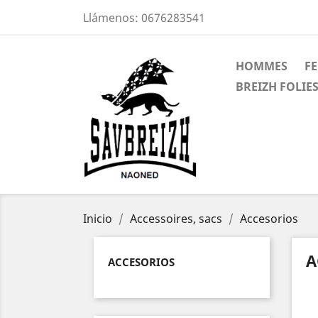
Llámenos:
0676283541
HOMMES
F
BREIZH FOLIES
Inicio
Accessoires, sacs
Accesorios
A
ACCESORIOS