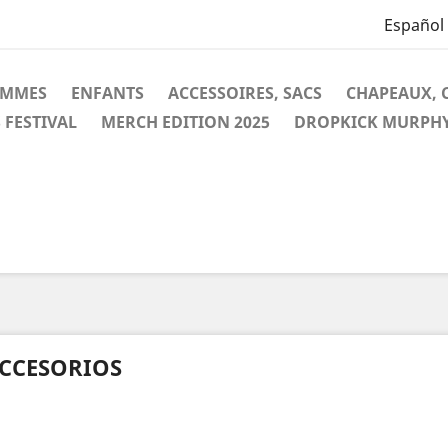
Español
EMMES
ENFANTS
ACCESSOIRES, SACS
CHAPEAUX, 
 FESTIVAL
MERCH EDITION 2025
DROPKICK MURPH
CCESORIOS