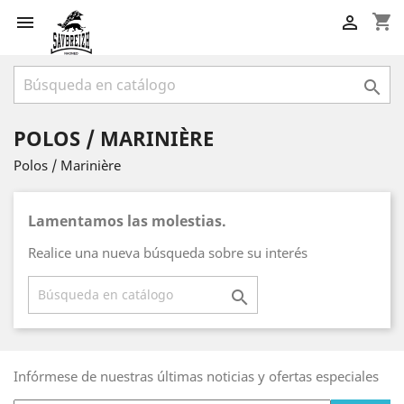
shopping_cart



POLOS / MARINIÈRE
Polos / Marinière
Lamentamos las molestias.
Realice una nueva búsqueda sobre su interés

Infórmese de nuestras últimas noticias y ofertas especiales