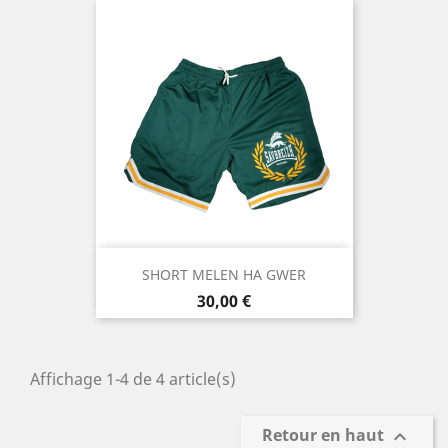
SHORT MELEN HA GWER
Prix
30,00 €
Affichage 1-4 de 4 article(s)
Retour en haut
