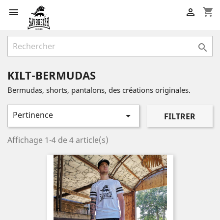
shopping_cart



KILT-BERMUDAS
Bermudas, shorts, pantalons, des créations originales.
Pertinence

FILTRER
Affichage 1-4 de 4 article(s)