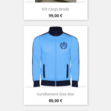
Kilt Cargo Brodé
Prix
99,00 €
Survêtement Glas-Mor
Prix
80,00 €